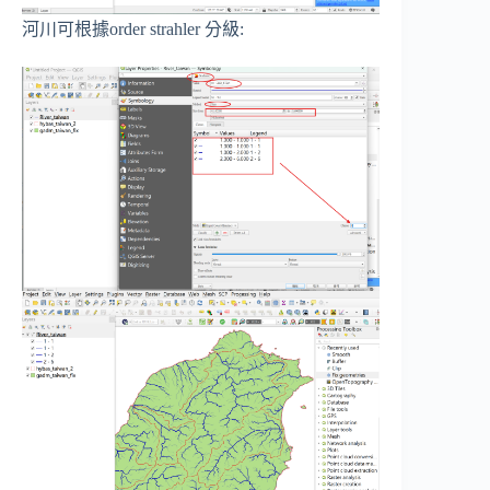
河川可根據order strahler 分級: