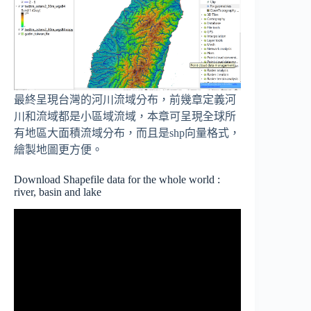
最終呈現台灣的河川流域分布，前幾章定義河
川和流域都是小區域流域，本章可呈現全球所
有地區大面積流域分布，而且是shp向量格式，
繪製地圖更方便。
Download Shapefile data for the whole world :
river, basin and lake