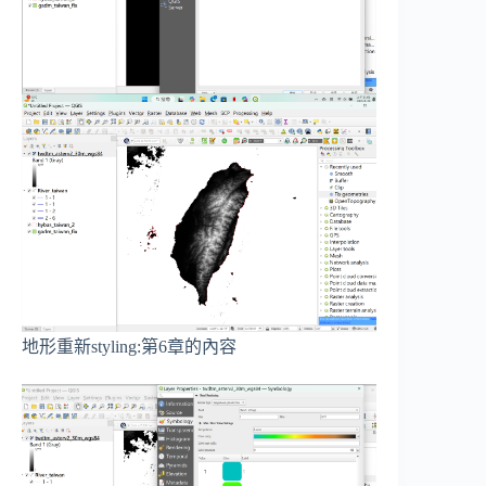
地形重新styling:第6章的內容