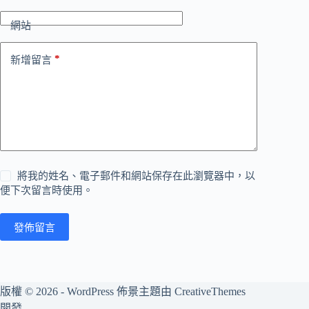
網站
*
新增留言
將我的姓名、電子郵件和網站保存在此瀏覽器中，以
便下次留言時使用。
發佈留言
版權 © 2026 - WordPress 佈景主題由
CreativeThemes
開發