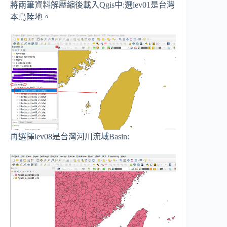
將兩筆資料解壓縮後載入Qgis中:選lev01是台灣
本島陸地。
再選擇lev08是台灣河川流域Basin: