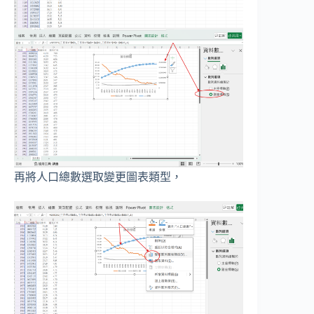
再將人口總數選取變更圖表類型，