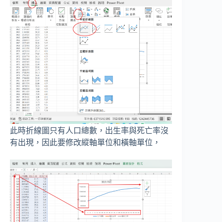
此時折線圖只有人口總數，出生率與死亡率沒
有出現，因此要修改縱軸單位和橫軸單位，