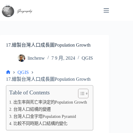
跳
至
主
要
內
容
17.繪製台灣人口成長圖Population Growth
linchenw
7 9 月, 2024
QGIS
QGIS
首
17.繪製台灣人口成長圖Population Growth
頁
Table of Contents
出生率與死亡率決定的Population Growth
台灣人口結構的變遷
台灣人口金字塔Population Pyramid
比較不同時期人口結構的變化