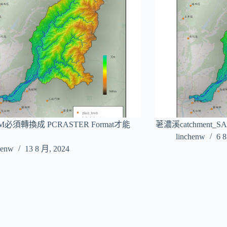
M必須轉換成 PCRASTER Format才能
荖濃溪catchment
linchenw
6 
henw
13 8 月, 2024