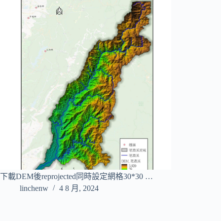
下載DEM後reprojected同時設定網格30*30 …
linchenw
4 8 月, 2024