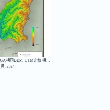
_SAGA相同DEM_UTM比較 相…
8 月, 2024